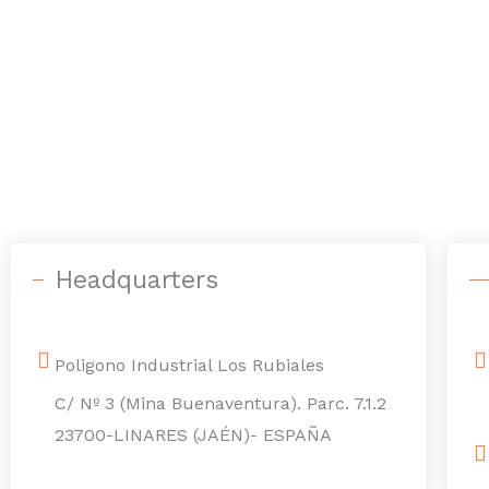
Headquarters
Poligono Industrial Los Rubiales
C/ Nº 3 (Mina Buenaventura). Parc. 7.1.2
23700-LINARES (JAÉN)- ESPAÑA