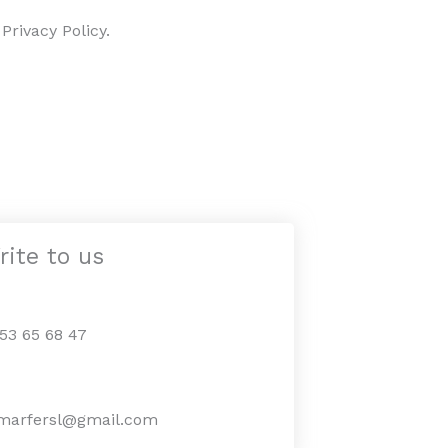
Privacy Policy.
rite to us
953 65 68 47
marfersl@gmail.com