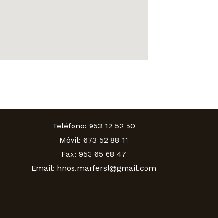
Teléfono: 953 12 52 50
Móvil: 673 52 88 11
Fax: 953 65 68 47
Email: hnos.marfersl@gmail.com