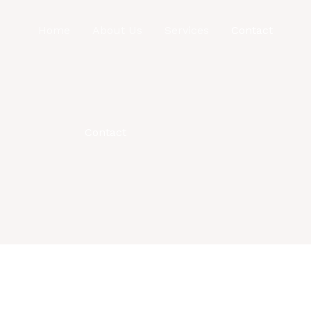
Home
About Us
Services
Contact
Contact