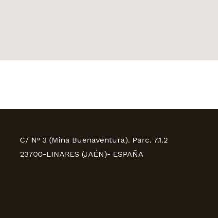
C/ Nº 3 (Mina Buenaventura). Parc. 7.1.2
23700-LINARES (JAÉN)- ESPAÑA