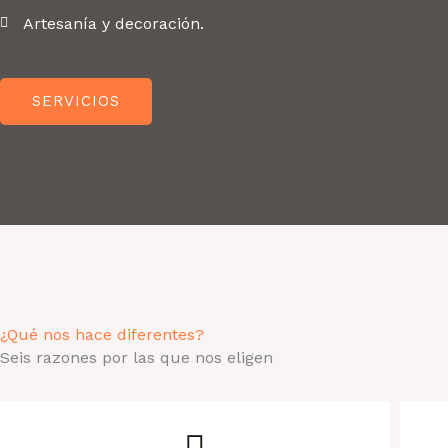
Artesanía y decoración.
SERVICIOS
¿Qué nos hace diferentes?
Seis razones por las que nos eligen