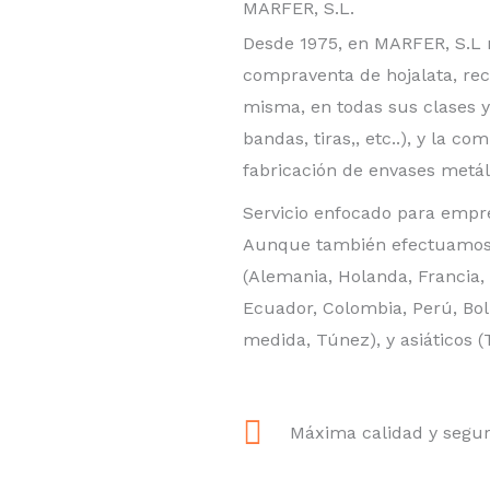
MARFER, S.L.
Desde 1975, en MARFER, S.L 
compraventa de hojalata, re
misma, en todas sus clases y
bandas, tiras,, etc..), y la 
fabricación de envases metál
Servicio enfocado para empres
Aunque también efectuamos
(Alemania, Holanda, Francia,
Ecuador, Colombia, Perú, Bol
medida, Túnez), y asiáticos (
Máxima calidad y segur