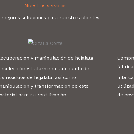
Nuestros servicios
 mejores soluciones para nuestros clientes
Recuperación y manipulación de hojalata
Compra
fabrica
Recolección y tratamiento adecuado de
os residuos de hojalata, así como
Interc
manipulación y transformación de este
utiliza
aterial para su reutilización.
de env