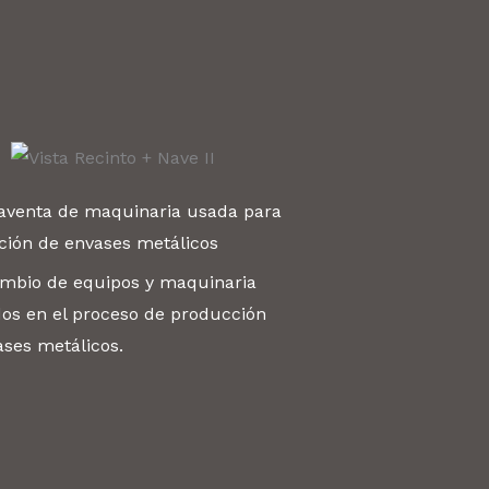
venta de maquinaria usada para
ción de envases metálicos
ambio de equipos y maquinaria
dos en el proceso de producción
ases metálicos.