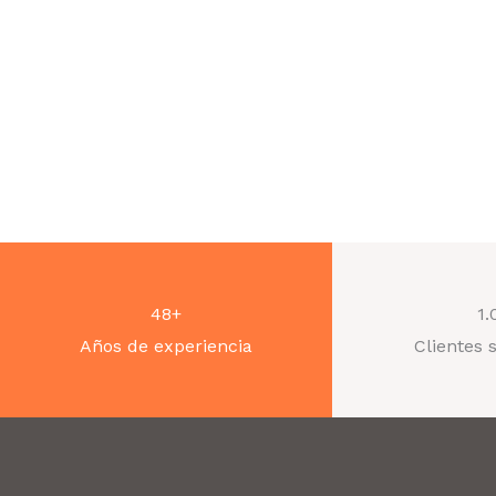
48+
1.
Años de experiencia
Clientes 