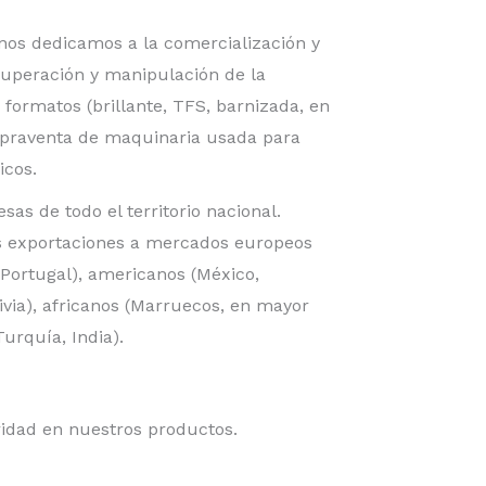
nos dedicamos a la comercialización y
cuperación y manipulación de la
 formatos (brillante, TFS, barnizada, en
compraventa de maquinaria usada para
icos.
as de todo el territorio nacional.
 exportaciones a mercados europeos
 Portugal), americanos (México,
ivia), africanos (Marruecos, en mayor
Turquía, India).
idad en nuestros productos.