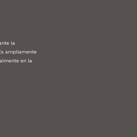
ante la
 Es ampliamente
ialmente en la